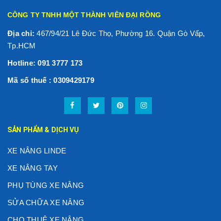
CÔNG TY TNHH MỘT THÀNH VIÊN ĐẠI RỒNG
Địa chỉ:
467/94/21 Lê Đức Thọ, Phường 16. Quận Gò Vấp,
Tp.HCM
Hotline: 091 3777 173
Mã số thuế : 0309429179
SẢN PHẨM & DỊCH VỤ
XE NÂNG LINDE
XE NÂNG TAY
PHỤ TÙNG XE NÂNG
SỬA CHỮA XE NÂNG
CHO THUÊ XE NÂNG