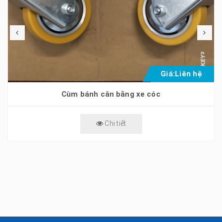
Giá:
Liên hệ
Cùm bánh cân bằng xe cóc
Chi tiết