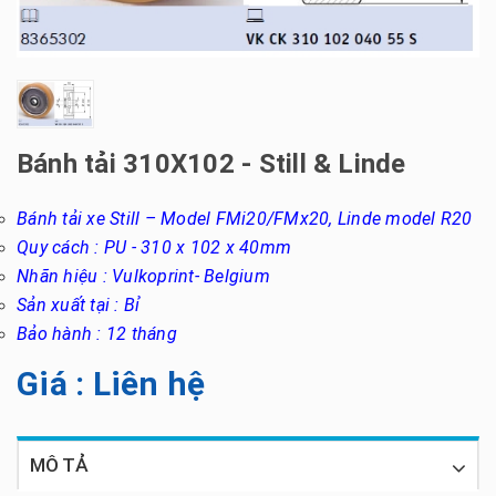
Bánh tải 310X102 - Still & Linde
Bánh tải xe Still – Model FMi20/FMx20, Linde model R20
Quy cách :
PU - 310 x 102 x 40mm
Nhãn hiệu :
Vulkoprint- Belgium
Sản xuất tại : Bỉ
Bảo hành : 12 tháng
Giá : Liên hệ
MÔ TẢ