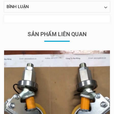
BÌNH LUẬN
SẢN PHẨM LIÊN QUAN