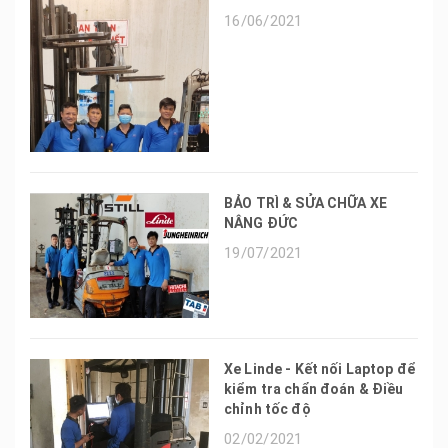
16/06/2021
BẢO TRÌ & SỬA CHỮA XE
NÂNG ĐỨC
19/07/2021
Xe Linde - Kết nối Laptop để
kiểm tra chẩn đoán & Điều
chỉnh tốc độ
02/02/2021