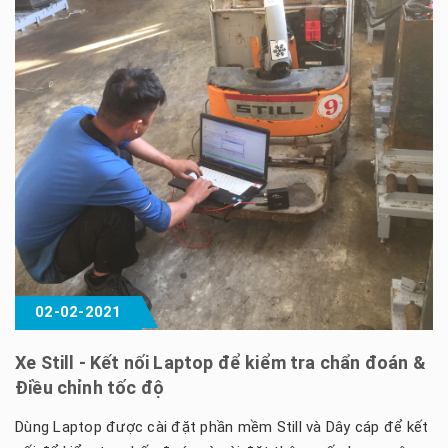
02-02-2021
Xe Still - Kết nối Laptop để kiểm tra chẩn đoán &
Điều chỉnh tốc độ
Dùng Laptop được cài đặt phần mềm Still và Dây cáp để kết