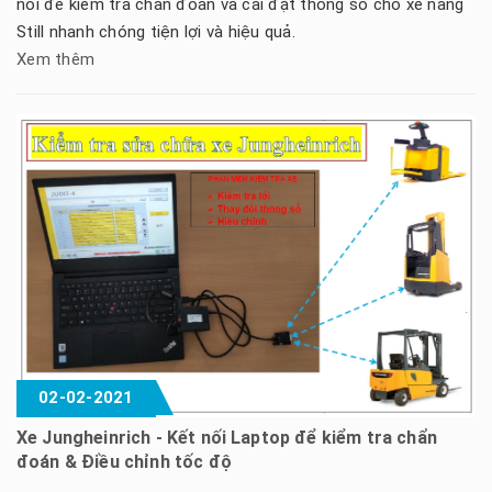
nối để kiểm tra chấn đoán và cài đặt thông số cho xe nâng
Still nhanh chóng tiện lợi và hiệu quả.
Xem thêm
02-02-2021
Xe Jungheinrich - Kết nối Laptop để kiểm tra chẩn
đoán & Điều chỉnh tốc độ