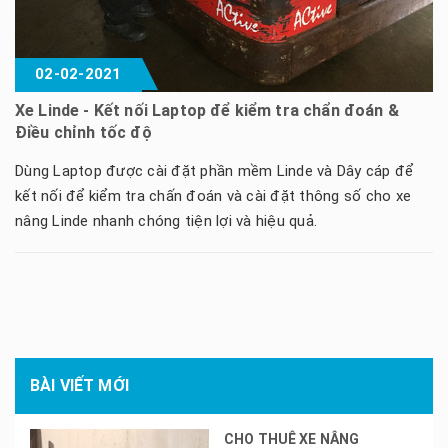
02-02-2021
Xe Linde - Kết nối Laptop để kiểm tra chẩn đoán &
Điều chỉnh tốc độ
Dùng Laptop được cài đặt phần mềm Linde và Dây cáp để
kết nối để kiểm tra chấn đoán và cài đặt thông số cho xe
nâng Linde nhanh chóng tiện lợi và hiệu quả.
BÀI VIẾT MỚI
CHO THUÊ XE NÂNG