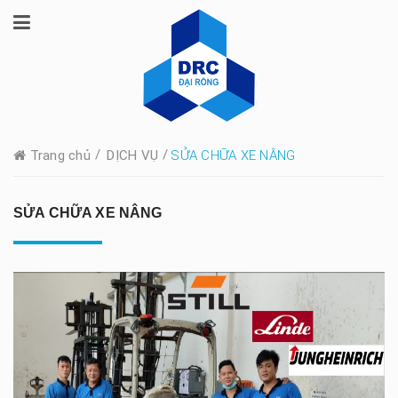
/
/
Trang chủ
DỊCH VỤ
SỬA CHỮA XE NÂNG
SỬA CHỮA XE NÂNG