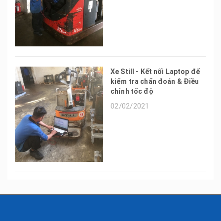
Xe Still - Kết nối Laptop để
kiểm tra chẩn đoán & Điều
chỉnh tốc độ
02/02/2021