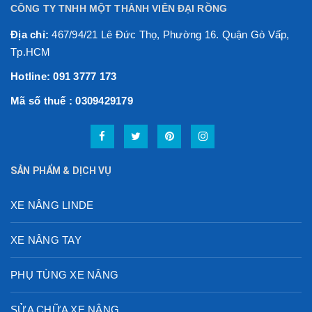
CÔNG TY TNHH MỘT THÀNH VIÊN ĐẠI RỒNG
Địa chỉ:
467/94/21 Lê Đức Thọ, Phường 16. Quận Gò Vấp,
Tp.HCM
Hotline: 091 3777 173
Mã số thuế : 0309429179
SẢN PHẨM & DỊCH VỤ
XE NÂNG LINDE
XE NÂNG TAY
PHỤ TÙNG XE NÂNG
SỬA CHỮA XE NÂNG