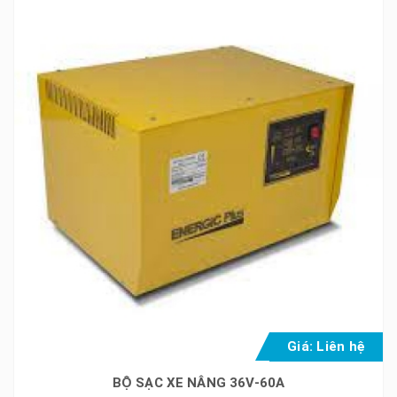
Giá: Liên hệ
BỘ SẠC XE NÂNG 36V-60A