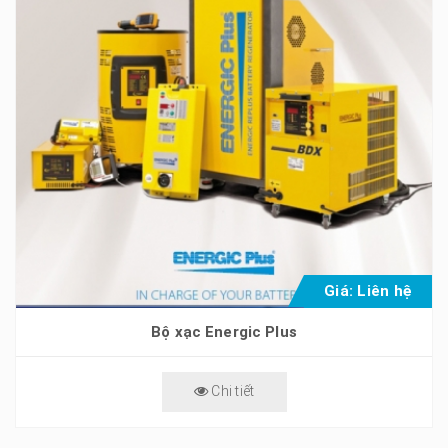
Giá: Liên hệ
Bộ xạc Energic Plus
Chi tiết