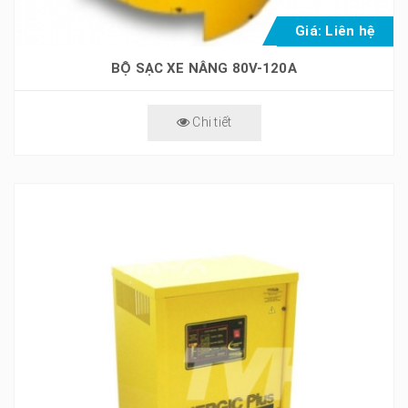
Giá: Liên hệ
BỘ SẠC XE NÂNG 80V-120A
Chi tiết