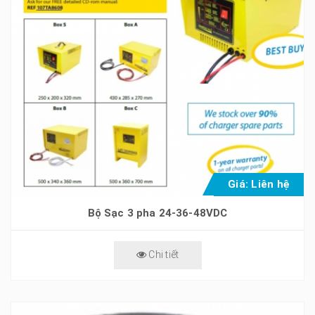
Giá: Liên hệ
Bộ Sạc 3 pha 24-36-48VDC
Chi tiết