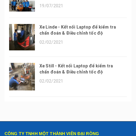
19/07/2021
Xe Linde - Kết nối Laptop để kiểm tra
chẩn đoán & Điều chỉnh tốc độ
02/02/2021
Xe Still - Kết nối Laptop để kiểm tra
chẩn đoán & Điều chỉnh tốc độ
02/02/2021
CÔNG TY TNHH MỘT THÀNH VIÊN ĐẠI RỒNG