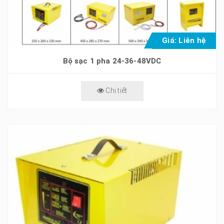
Giá: Liên hệ
Bộ sạc 1 pha 24-36-48VDC
Chi tiết