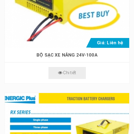
Giá: Liên hệ
BỘ SẠC XE NÂNG 24V-100A
Chi tiết