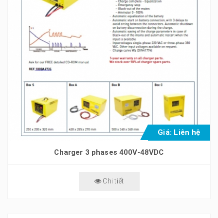
Giá: Liên hệ
Charger 3 phases 400V-48VDC
Chi tiết