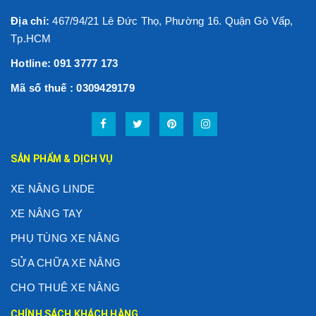
Địa chỉ:
467/94/21 Lê Đức Thọ, Phường 16. Quận Gò Vấp,
Tp.HCM
Hotline: 091 3777 173
Mã số thuế : 0309429179
SẢN PHẨM & DỊCH VỤ
XE NÂNG LINDE
XE NÂNG TAY
PHỤ TÙNG XE NÂNG
SỬA CHỮA XE NÂNG
CHO THUÊ XE NÂNG
CHÍNH SÁCH KHÁCH HÀNG