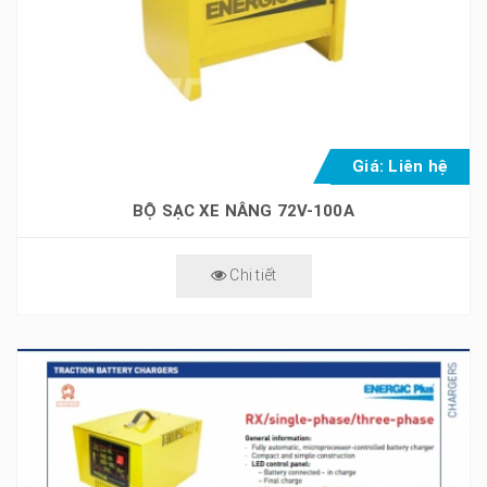
Giá: Liên hệ
BỘ SẠC XE NÂNG 72V-100A
Chi tiết