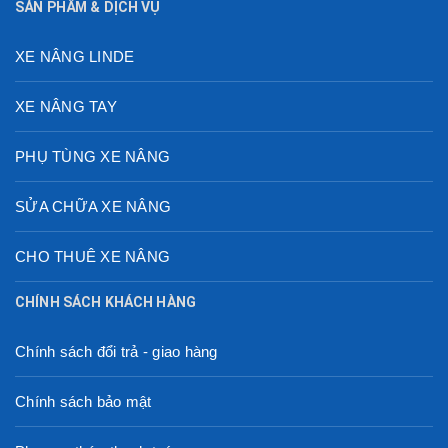
SẢN PHẨM & DỊCH VỤ
XE NÂNG LINDE
XE NÂNG TAY
PHỤ TÙNG XE NÂNG
SỬA CHỮA XE NÂNG
CHO THUÊ XE NÂNG
CHÍNH SÁCH KHÁCH HÀNG
Chính sách đổi trả - giao hàng
Chính sách bảo mật