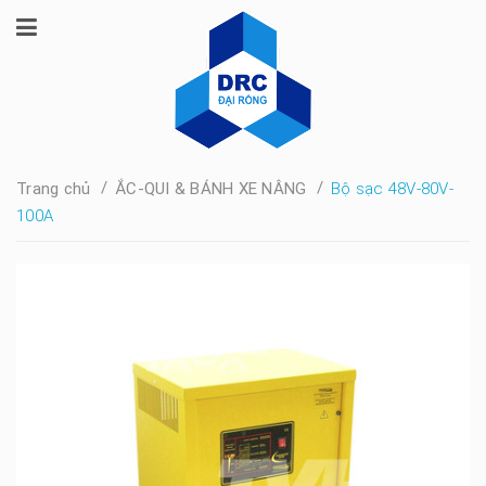
/
/
Trang chủ
ẮC-QUI & BÁNH XE NÂNG
Bộ sạc 48V-80V-
100A