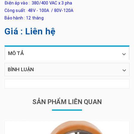
Điện áp vào : 380/400 VAC x 3 pha
Công suất: 48V - 100A / 80V-120A
Bảo hành : 12 tháng
Giá : Liên hệ
MÔ TẢ
BÌNH LUẬN
SẢN PHẨM LIÊN QUAN