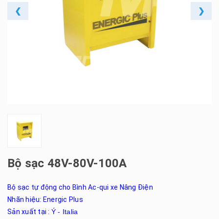
❮
❯
Bộ sạc 48V-80V-100A
Bộ sạc tự động cho Bình Ac-qui xe Nâng Điện
Nhãn hiệu: Energic Plus
Sản xuất tại :
Ý - Italia