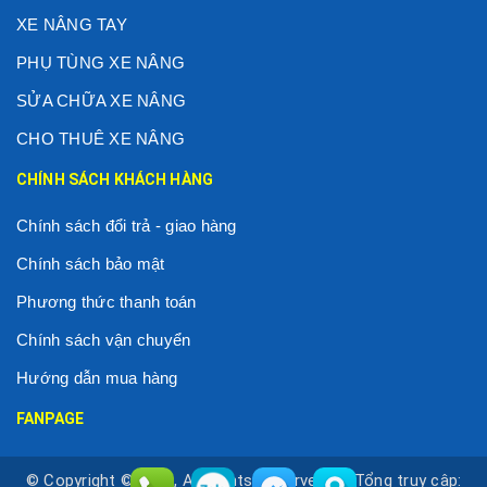
XE NÂNG TAY
PHỤ TÙNG XE NÂNG
SỬA CHỮA XE NÂNG
CHO THUÊ XE NÂNG
CHÍNH SÁCH KHÁCH HÀNG
Chính sách đổi trả - giao hàng
Chính sách bảo mật
Phương thức thanh toán
Chính sách vận chuyển
Hướng dẫn mua hàng
FANPAGE
© Copyright © 2020, All Rights Reservered |
Tổng truy cập: