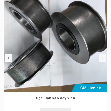
Giá:
Liên hệ
Bạc Đạn kéo dây xích