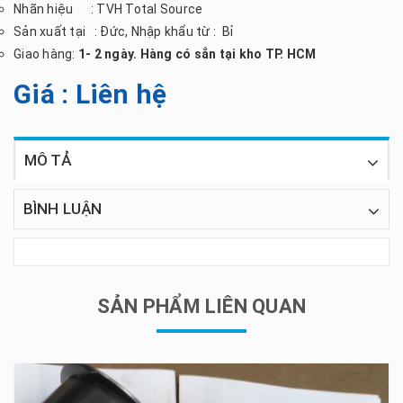
Nhãn hiệu : TVH Total Source
Sản xuất tại : Đức, Nhập khẩu từ : Bỉ
Giao hàng:
1- 2 ngày. Hàng có sẳn tại kho TP. HCM
Giá : Liên hệ
MÔ TẢ
BÌNH LUẬN
SẢN PHẨM LIÊN QUAN