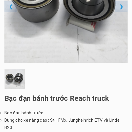
❮
❯
Bạc đạn bánh trước Reach truck
Bạc đạn bánh trước
Dùng cho xe nâng cao : Still FMx, Jungheinrich ETV và Linde
R20