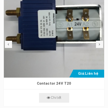
Giá:
Liên hệ
Contactor 24V T20
Chi tiết