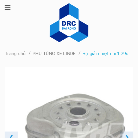
/
/
Trang chủ
PHỤ TÙNG XE LINDE
Bộ giải nhiệt nhớt 39x
❮
❯