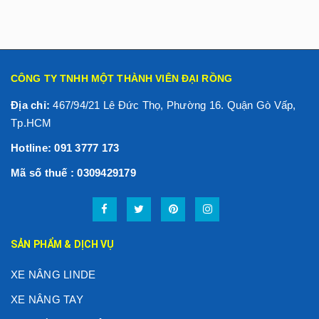
CÔNG TY TNHH MỘT THÀNH VIÊN ĐẠI RỒNG
Địa chỉ:
467/94/21 Lê Đức Thọ, Phường 16. Quận Gò Vấp,
Tp.HCM
Hotline: 091 3777 173
Mã số thuế : 0309429179
SẢN PHẨM & DỊCH VỤ
XE NÂNG LINDE
XE NÂNG TAY