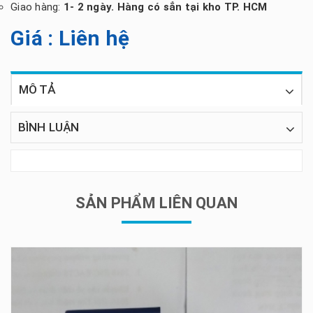
Giao hàng:
1- 2 ngày. Hàng có sẳn tại kho TP. HCM
Giá : Liên hệ
MÔ TẢ
BÌNH LUẬN
SẢN PHẨM LIÊN QUAN