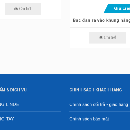
Giá:
Liê
Chi tiết
Chi tiết
ẨM & DỊCH VỤ
CHÍNH SÁCH KHÁCH HÀNG
NG LINDE
Chính sách đổi trả - giao hàng
NG TAY
Chính sách bảo mật