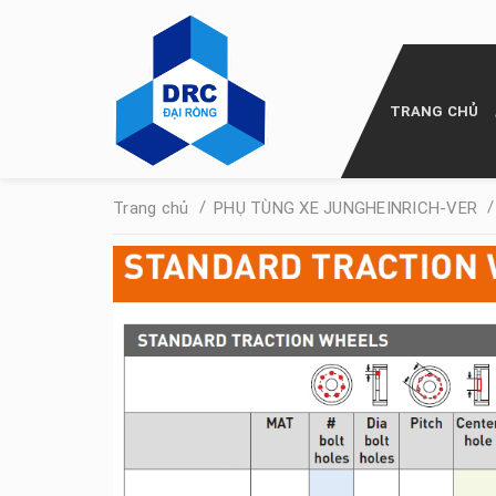
TRANG CHỦ
/
/
Trang chủ
PHỤ TÙNG XE JUNGHEINRICH-VER