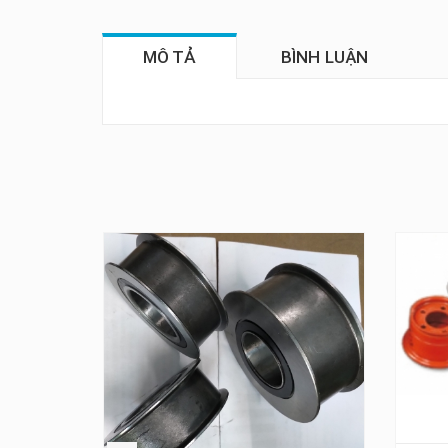
MÔ TẢ
BÌNH LUẬN