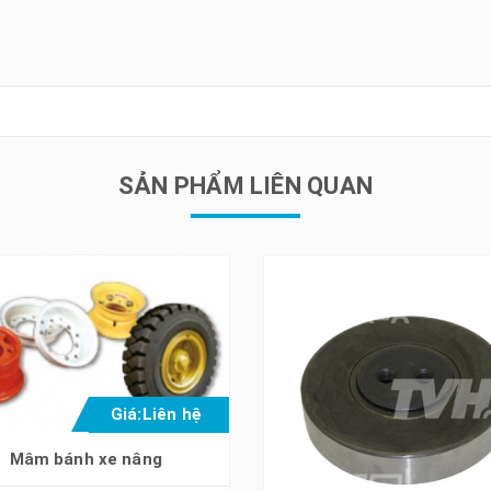
SẢN PHẨM LIÊN QUAN
Giá:
Liên hệ
Mâm bánh xe nâng