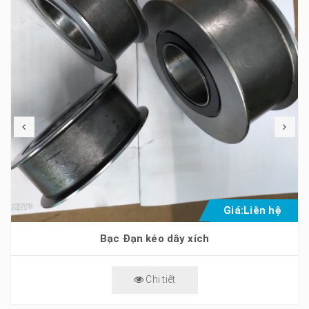
Giá:
Liên hệ
Bạc Đạn kéo dây xích
Chi tiết