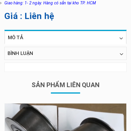
Giao hàng: 1- 2 ngày. Hàng có sẳn tại kho TP. HCM
Giá : Liên hệ
MÔ TẢ
BÌNH LUẬN
SẢN PHẨM LIÊN QUAN