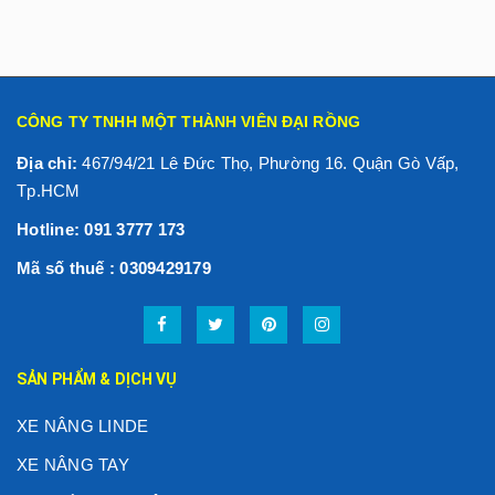
CÔNG TY TNHH MỘT THÀNH VIÊN ĐẠI RỒNG
Địa chỉ:
467/94/21 Lê Đức Thọ, Phường 16. Quận Gò Vấp,
Tp.HCM
Hotline: 091 3777 173
Mã số thuế : 0309429179
SẢN PHẨM & DỊCH VỤ
XE NÂNG LINDE
XE NÂNG TAY