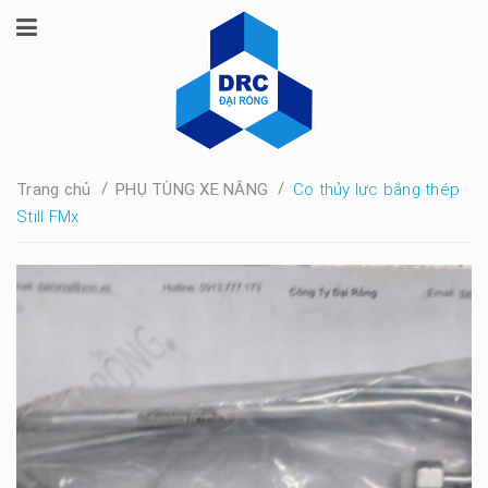
/
/
Trang chủ
PHỤ TÙNG XE NÂNG
Co thủy lực bắng thép
Still FMx