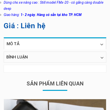
Dùng cho xe nâng cao : Still model FMx-20 - có gắng càng double
deep
Giao hàng:
1- 2 ngày. Hàng có sẳn tại kho TP. HCM
Giá : Liên hệ
MÔ TẢ
BÌNH LUẬN
SẢN PHẨM LIÊN QUAN