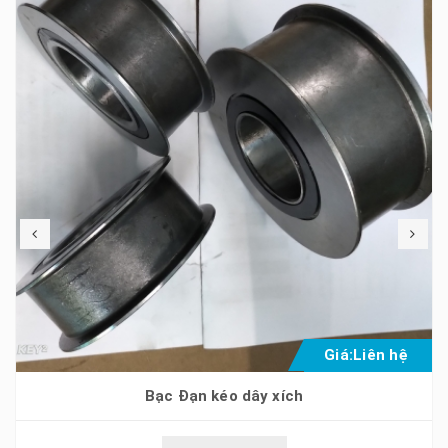
Giá:
Liên hệ
Bạc Đạn kéo dây xích