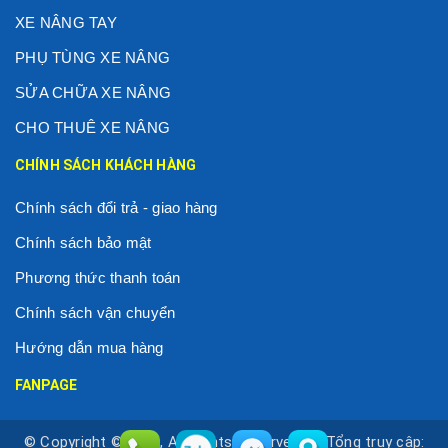
XE NÂNG TAY
PHỤ TÙNG XE NÂNG
SỬA CHỮA XE NÂNG
CHO THUÊ XE NÂNG
CHÍNH SÁCH KHÁCH HÀNG
Chính sách đổi trả - giao hàng
Chính sách bảo mật
Phương thức thanh toán
Chính sách vận chuyển
Hướng dẫn mua hàng
FANPAGE
© Copyright © 2020, All Rights Reservered |
Tổng truy cập: