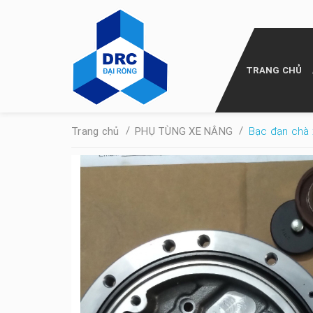
TRANG CHỦ
/
/
Trang chủ
PHỤ TÙNG XE NÂNG
Bạc đạn chà