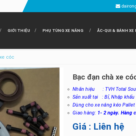
dairon
GIỚI THIỆU
PHỤ TÙNG XE NÂNG
ẮC-QUI & BÁNH XE
 xe cóc
Bạc đạn chà xe có
Nhãn hiệu : TVH Total Sou
Sản xuất tại : Bỉ, Nhập khẩu 
Dùng cho xe nâng kéo Pallet 
Giao hàng:
1- 2 ngày. Hàng 
Giá : Liên hệ