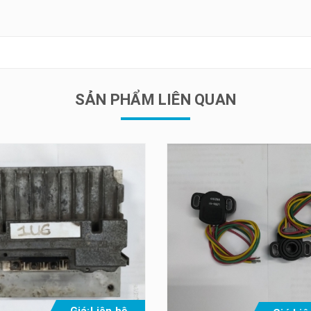
SẢN PHẨM LIÊN QUAN
Giá:
Liên hệ