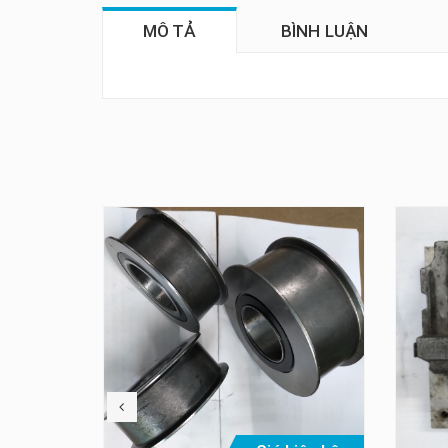
MÔ TẢ
BÌNH LUẬN